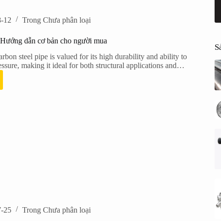
8-12
Trong
Chưa phân loại
 Hướng dẫn cơ bản cho người mua
S
bon steel pipe is valued for its high durability and ability to
ssure, making it ideal for both structural applications and…
7-25
Trong
Chưa phân loại