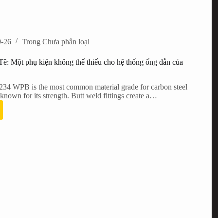
9-26
Trong
Chưa phân loại
 Một phụ kiện không thể thiếu cho hệ thống ống dẫn của
234 WPB is the most common material grade for carbon steel
, known for its strength. Butt weld fittings create a…