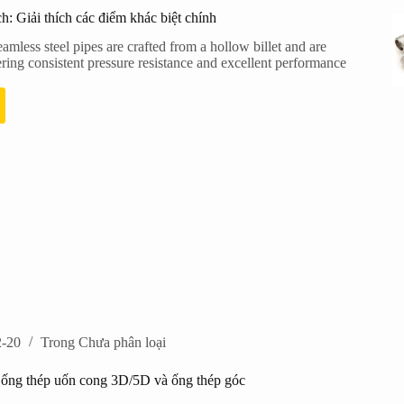
h: Giải thích các điểm khác biệt chính
mless steel pipes are crafted from a hollow billet and are
ering consistent pressure resistance and excellent performance
2-20
Trong
Chưa phân loại
a ống thép uốn cong 3D/5D và ống thép góc