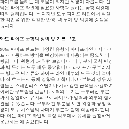
파이프를 돌리는 데 도움이 되지만 외경이 다릅니다. 선
택은 파이프 라인에 필요한 사항과 원하는 공칭 직경에
따라 달라집니다. 두 디자인 모두 파이프 라인에서 적절
한 작업을 위한 적절한 반경, 벽 두께 및 외경에 중점을
둡니다.
90도 파이프 굽힘의 정의 및 기본 구조
90도 파이프 벤드는 다양한 유형의 파이프라인에서 파이
프가 이동하는 방식을 변경하는 데 사용되는 중요한 피
팅입니다. 원형의 1/4처럼 보입니다. 이 부분의 굽힘 반경
과 벽 두께는 모두 매우 중요합니다. 파이프가 구부러지
는 방식은 난기류와 파이프 라인 내부의 모든 것이 얼마
나 잘 흐르는지 등에 영향을 미칩니다. 대부분의 경우 사
람들은 스테인리스 스틸이나 기타 강한 금속을 사용하여
이러한 구부림을 만듭니다. 벽의 두께는 구부러진 부분
까지 동일하게 유지되므로 파이프가 압력과 외부의 힘에
견딜 수 있습니다. 구부러진 부분을 보면 외경과 공칭 직
경이 모두 시스템의 나머지 부분과 함께 작동해야 합니
다. 이는 파이프 라인의 특정 각도에서 유체를 원활하게
운반하는 데 중요합니다.