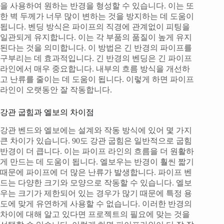
을 사용하여 원하는 반경을 형성할 수 있습니다. 이는 또
한 벽 두께가 너무 많이 변하는 것을 방지하는 데 도움이
됩니다. 벤딩 방식은 파이프의 직경에 관계없이 피팅을
일관되게 유지합니다. 이는 각 부품의 품질이 높게 유지
된다는 것을 의미합니다. 이 방법은 긴 반경의 파이프를
구부리는 데 효과적입니다. 긴 반경의 벤딩은 긴 파이프
라인에서 매우 중요합니다. 내부의 흐름 방식을 개선하
고 난류를 줄이는 데 도움이 됩니다. 이렇게 하면 파이프
라인이 오랫동안 잘 작동합니다.
강관 굽힘과 엘보의 차이점
강관 벤드와 엘보에는 설계와 작동 방식에 있어 몇 가지
큰 차이가 있습니다. 90도 강관 굽힘은 일반적으로 굽힘
반경이 더 큽니다. 이는 파이프 라인의 흐름을 더 원활하
게 만드는 데 도움이 됩니다. 엘보우는 반경이 훨씬 짧기
때문에 파이프에 더 많은 난류가 발생합니다. 파이프 벤
드는 다양한 크기와 모양으로 작동할 수 있습니다. 엘보
우는 크기가 제한되어 있는 경우가 많기 때문에 특정 용
도에 맞게 유연하게 사용할 수 없습니다. 이러한 반경의
차이에 대해 알고 있다면 프로젝트의 필요에 맞는 것을