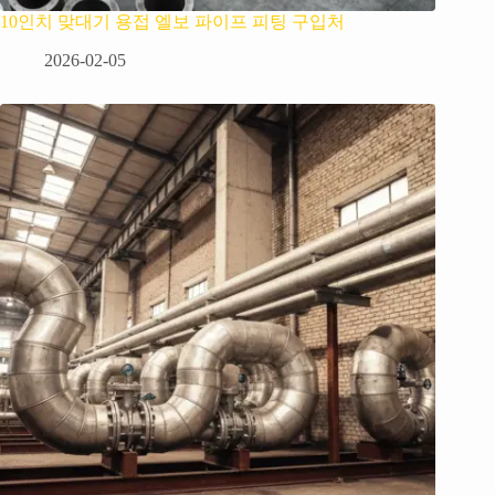
10인치 맞대기 용접 엘보 파이프 피팅 구입처
2026-02-05