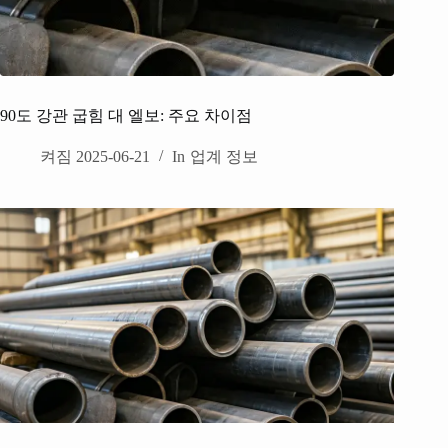
90도 강관 굽힘 대 엘보: 주요 차이점
켜짐
2025-06-21
In
업계 정보