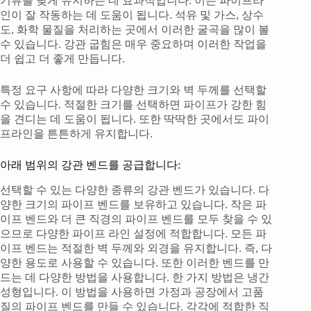
기류를 낮게 유지하는 데 효과적입니다. 이는 파이프라
인이 잘 작동하는 데 도움이 됩니다. 석유 및 가스, 상수
도, 화학 물질을 처리하는 곳에서 이러한 굴곡을 많이 볼
수 있습니다. 강관 굽힘은 매우 중요하며 이러한 작업을
더 쉽고 더 좋게 만듭니다.
특정 요구 사항에 따라 다양한 크기와 벽 두께를 선택할
수 있습니다. 적절한 크기를 선택하면 파이프가 강한 힘
을 견디는 데 도움이 됩니다. 또한 딱딱한 곳에서도 파이
프라인을 튼튼하게 유지합니다.
아래 범위의 강관 벤드를 공급합니다:
선택할 수 있는 다양한 종류의 강관 벤드가 있습니다. 다
양한 크기의 파이프 벤드를 보유하고 있습니다. 작은 파
이프 벤드와 더 큰 직경의 파이프 벤드를 모두 찾을 수 있
으므로 다양한 파이프 라인 설정에 적합합니다. 모든 파
이프 벤드는 적절한 벽 두께와 외경을 유지합니다. 즉, 다
양한 용도로 사용할 수 있습니다. 또한 이러한 벤드를 만
드는 데 다양한 방법을 사용합니다. 한 가지 방법은 냉간
성형입니다. 이 방법을 사용하면 가정과 공장에서 고품
질의 파이프 벤드를 만들 수 있습니다. 각각에 적합한 직