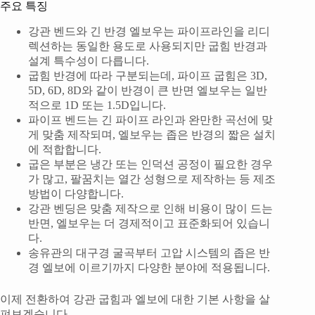
주요 특징
강관 벤드와 긴 반경 엘보우는 파이프라인을 리디
렉션하는 동일한 용도로 사용되지만 굽힘 반경과
설계 특수성이 다릅니다.
굽힘 반경에 따라 구분되는데, 파이프 굽힘은 3D,
5D, 6D, 8D와 같이 반경이 큰 반면 엘보우는 일반
적으로 1D 또는 1.5D입니다.
파이프 벤드는 긴 파이프 라인과 완만한 곡선에 맞
게 맞춤 제작되며, 엘보우는 좁은 반경의 짧은 설치
에 적합합니다.
굽은 부분은 냉간 또는 인덕션 공정이 필요한 경우
가 많고, 팔꿈치는 열간 성형으로 제작하는 등 제조
방법이 다양합니다.
강관 벤딩은 맞춤 제작으로 인해 비용이 많이 드는
반면, 엘보우는 더 경제적이고 표준화되어 있습니
다.
송유관의 대구경 굴곡부터 고압 시스템의 좁은 반
경 엘보에 이르기까지 다양한 분야에 적용됩니다.
이제 전환하여 강관 굽힘과 엘보에 대한 기본 사항을 살
펴보겠습니다.