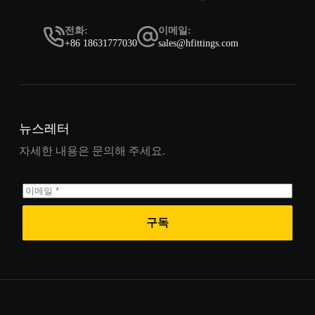
전화:
이메일:
+86 18631777030
sales@hfittings.com
뉴스레터
자세한 내용은 문의해 주세요.
구독