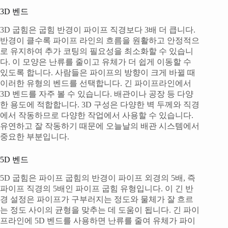
3D 벤드
3D 굽힘은 굽힘 반경이 파이프 직경보다 3배 더 큽니다.
반경이 클수록 파이프 라인의 흐름을 원활하고 안정적으
로 유지하여 추가 코팅의 필요성을 최소화할 수 있습니
다. 이 모양은 난류를 줄이고 유체가 더 쉽게 이동할 수
있도록 합니다. 사람들은 파이프의 방향이 크게 바뀔 때
이러한 유형의 벤드를 선택합니다. 긴 파이프라인에서
3D 벤드를 자주 볼 수 있습니다. 배관이나 공장 등 다양
한 용도에 적합합니다. 3D 구성은 다양한 벽 두께와 직경
에서 작동하므로 다양한 작업에서 사용할 수 있습니다.
유연하고 잘 작동하기 때문에 오늘날의 배관 시스템에서
중요한 부분입니다.
5D 벤드
5D 굽힘은 파이프 굽힘의 반경이 파이프 외경의 5배, 즉
파이프 직경의 5배인 파이프 굽힘 유형입니다. 이 긴 반
경 설정은 파이프가 구부러지는 정도와 물체가 잘 흐르
는 정도 사이의 균형을 맞추는 데 도움이 됩니다. 긴 파이
프라인에 5D 벤드를 사용하면 난류를 줄여 유체가 파이