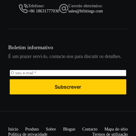
Telefone:
Correio eletrónico:
+86 18631777030
sales@hfittings.com
Boletim informativo
É um prazer servi-lo, contacte-nos para discutir os detalhes.
Subscrever
Início
Produto
Sobre
Blogue
Contacto
Mapa do sítio
Política de privacidade
Termos de utilização