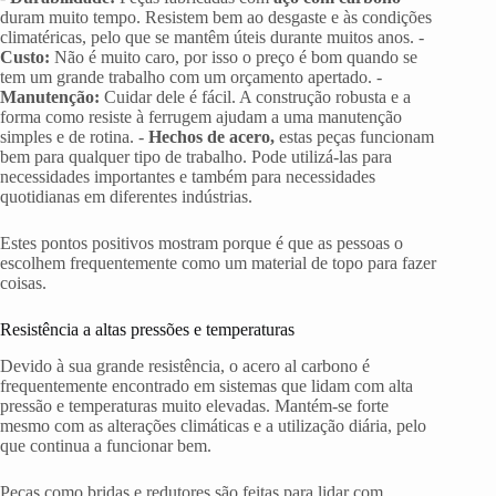
duram muito tempo. Resistem bem ao desgaste e às condições
climatéricas, pelo que se mantêm úteis durante muitos anos. -
Custo:
Não é muito caro, por isso o preço é bom quando se
tem um grande trabalho com um orçamento apertado. -
Manutenção:
Cuidar dele é fácil. A construção robusta e a
forma como resiste à ferrugem ajudam a uma manutenção
simples e de rotina. -
Hechos de acero,
estas peças funcionam
bem para qualquer tipo de trabalho. Pode utilizá-las para
necessidades importantes e também para necessidades
quotidianas em diferentes indústrias.
Estes pontos positivos mostram porque é que as pessoas o
escolhem frequentemente como um material de topo para fazer
coisas.
Resistência a altas pressões e temperaturas
Devido à sua grande resistência, o acero al carbono é
frequentemente encontrado em sistemas que lidam com alta
pressão e temperaturas muito elevadas. Mantém-se forte
mesmo com as alterações climáticas e a utilização diária, pelo
que continua a funcionar bem.
Peças como bridas e redutores são feitas para lidar com