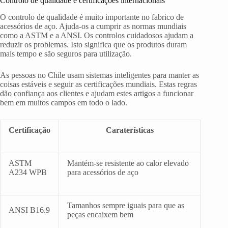
Controlo de qualidade e certificações internacionais
O controlo de qualidade é muito importante no fabrico de
acessórios de aço. Ajuda-os a cumprir as normas mundiais
como a ASTM e a ANSI. Os controlos cuidadosos ajudam a
reduzir os problemas. Isto significa que os produtos duram
mais tempo e são seguros para utilização.
As pessoas no Chile usam sistemas inteligentes para manter as
coisas estáveis e seguir as certificações mundiais. Estas regras
dão confiança aos clientes e ajudam estes artigos a funcionar
bem em muitos campos em todo o lado.
Certificação
Caraterísticas
ASTM
Mantém-se resistente ao calor elevado
A234 WPB
para acessórios de aço
Tamanhos sempre iguais para que as
ANSI B16.9
peças encaixem bem