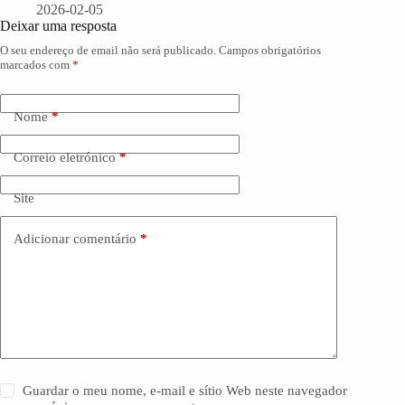
2026-02-05
Deixar uma resposta
O seu endereço de email não será publicado.
Campos obrigatórios
marcados com
*
Nome
*
Correio eletrónico
*
Site
Adicionar comentário
*
Guardar o meu nome, e-mail e sítio Web neste navegador