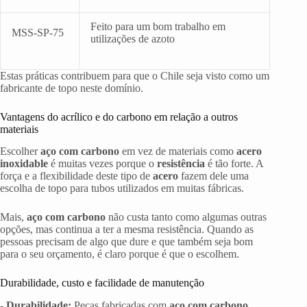
Feito para um bom trabalho em
MSS-SP-75
utilizações de azoto
Estas práticas contribuem para que o Chile seja visto como um
fabricante de topo neste domínio.
Vantagens do acrílico e do carbono em relação a outros
materiais
Escolher
aço com carbono
em vez de materiais como
acero
inoxidable
é muitas vezes porque o
resistência
é tão forte. A
força e a flexibilidade deste tipo de
acero
fazem dele uma
escolha de topo para tubos utilizados em muitas fábricas.
Mais,
aço com carbono
não custa tanto como algumas outras
opções, mas continua a ter a mesma resistência. Quando as
pessoas precisam de algo que dure e que também seja bom
para o seu orçamento, é claro porque é que o escolhem.
Durabilidade, custo e facilidade de manutenção
-
Durabilidade:
Peças fabricadas com
aço com carbono