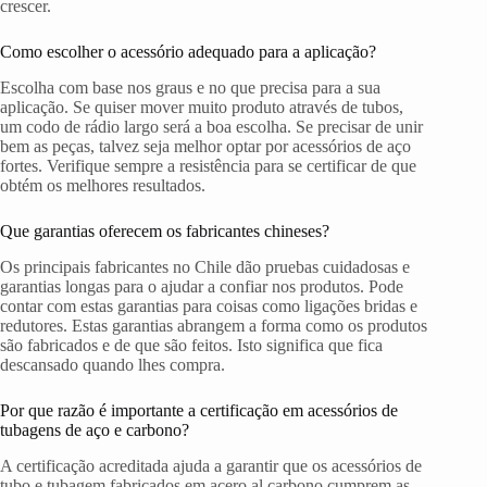
crescer.
Como escolher o acessório adequado para a aplicação?
Escolha com base nos graus e no que precisa para a sua
aplicação. Se quiser mover muito produto através de tubos,
um codo de rádio largo será a boa escolha. Se precisar de unir
bem as peças, talvez seja melhor optar por acessórios de aço
fortes. Verifique sempre a resistência para se certificar de que
obtém os melhores resultados.
Que garantias oferecem os fabricantes chineses?
Os principais fabricantes no Chile dão pruebas cuidadosas e
garantias longas para o ajudar a confiar nos produtos. Pode
contar com estas garantias para coisas como ligações bridas e
redutores. Estas garantias abrangem a forma como os produtos
são fabricados e de que são feitos. Isto significa que fica
descansado quando lhes compra.
Por que razão é importante a certificação em acessórios de
tubagens de aço e carbono?
A certificação acreditada ajuda a garantir que os acessórios de
tubo e tubagem fabricados em acero al carbono cumprem as