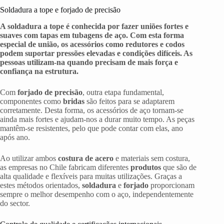
Soldadura a tope e forjado de precisão
A soldadura a tope é conhecida por fazer uniões fortes e
suaves com tapas em tubagens de aço. Com esta forma
especial de união, os acessórios como redutores e codos
podem suportar pressões elevadas e condições difíceis. As
pessoas utilizam-na quando precisam de mais força e
confiança na estrutura.
Com
forjado de precisão
, outra etapa fundamental,
componentes como
bridas
são feitos para se adaptarem
corretamente. Desta forma, os acessórios de aço tornam-se
ainda mais fortes e ajudam-nos a durar muito tempo. As peças
mantêm-se resistentes, pelo que pode contar com elas, ano
após ano.
Ao utilizar ambos
costura de acero
e materiais sem costura,
as empresas no Chile fabricam diferentes
produtos
que são de
alta qualidade e flexíveis para muitas utilizações. Graças a
estes métodos orientados,
soldadura
e
forjado
proporcionam
sempre o melhor desempenho com o aço, independentemente
do sector.