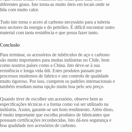
diferentes graus. Isto torna-as muito úteis em locais onde se
lida com muito calor.
Tudo isto torna o acero al carbono necessário para a tuberia
nos sectores da energia e do petróleo. É difícil encontrar outro
material com tanta resistência e que possa fazer tanto.
Conclusão
Para terminar, os acessórios de tubérculos de aço e carbono
são muito importantes para muitas indústrias no Chile, bem
como noutros países como a China. Isto deve-se à sua
resistência e longa vida útil. Estes produtos passam por
processos modernos de fabrico e um controlo de qualidade
muito rigoroso. Por isso, cumprem os padrões internacionais e
também resultam numa opção muito boa pelo seu preço.
Quando tiver de escolher um acessório, observe bem as
especificações técnicas e a forma como vai ser utilizado na
indústria. Assim, garante-se um bom rendimento. Além disso,
é muito importante que escolha produtos de fabricantes que
possuam certificações reconhecidas. Isto dá-nos segurança e
boa qualidade nos acessórios de carbono.