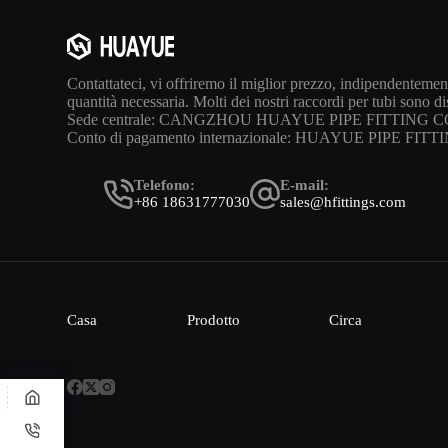
Contattateci, vi offriremo il miglior prezzo, indipendentement
quantità necessaria. Molti dei nostri raccordi per tubi sono d
Sede centrale: CANGZHOU HUAYUE PIPE FITTING C
Conto di pagamento internazionale: HUAYUE PIPE FIT
Telefono:
E-mail:
+86 18631777030
sales@hfittings.com
Casa
Prodotto
Circa