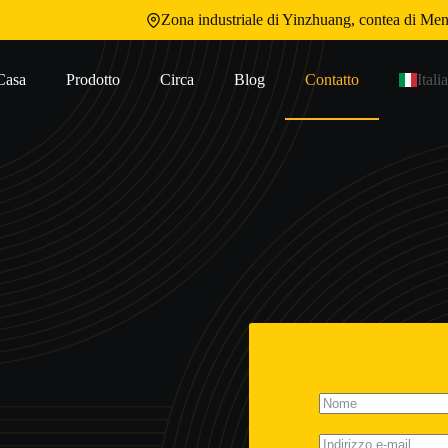
Zona industriale di Yinzhuang, contea di Men
Casa
Prodotto
Circa
Blog
Contatto
Itali