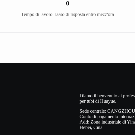
0
Tempo di lavoro Tasso di risposta entro mezz'ora
Diamo il benvenuto ai professi
per tubi di Huayue.
Sede centrale: CANGZHO
Conto di pagamento inter
Add: Zona industriale di Yin
Hebei, Cina