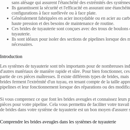
sans alésage qui assurent l'étanchéité des extrémités des systèmes
Ils garantissent la sécurité et l'efficacité en assurant une étanchéi
configurations à face surélevée ou à face plate.
Généralement fabriquées en acier inoxydable ou en acier au carbo
haute pression et des besoins de maintenance de routine.
Ces brides de tuyauterie sont conçues avec des trous de boulons e
tuyauterie.
Ils sont idéaux pour isoler des sections de pipelines lorsque des 
nécessaires.
Introduction
Les systèmes de tuyauterie sont très importants pour de nombreuses indus
d'autres matériaux de manière rapide et sûre. Pour bien fonctionner, ces
partie de ces pièces maîtresses. Il existe différents types de brides, mai
brides ferment l'extrémité d'un tuyau, en tenant compte de la taille appr
pipelines et leur fonctionnement lorsque des réparations ou des modifica
Si vous comprenez ce que font les brides aveugles et connaissez leurs pr
pièces pour votre pipeline. Cela vous permettra de faciliter votre travail 
de brides dans votre système de tuyauterie est un bon moyen d'assurer
Comprendre les brides aveugles dans les systèmes de tuyauterie