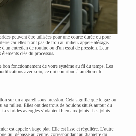
brides peuvent être utilisées pour une courte durée ou pour
terie car elles n'ont pas de trou au milieu, appelé alésage.
e d'un entretien de routine ou d'un essai de pression. Leur
es éléments clés du processus.
 le bon fonctionnement de votre système au fil du temps. Les
odifications avec soin, ce qui contribue à améliorer le
tion sur un appareil sous pression. Cela signifie que le gaz ou
u au milieu. Elles ont des trous de boulons situés autour du
. Les brides aveugles s'adaptent bien aux joints. Les joints
r est appelé visage plat. Elle est lisse et régulière. L'autre
zone qui dépasse au centre, correspondant au diamètre du