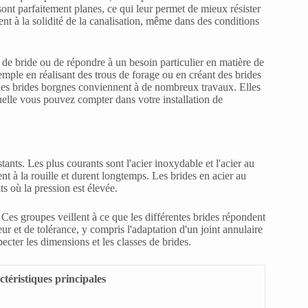
 sont parfaitement planes, ce qui leur permet de mieux résister
nt à la solidité de la canalisation, même dans des conditions
 de bride ou de répondre à un besoin particulier en matière de
emple en réalisant des trous de forage ou en créant des brides
e, les brides borgnes conviennent à de nombreux travaux. Elles
uelle vous pouvez compter dans votre installation de
tants. Les plus courants sont l'acier inoxydable et l'acier au
ent à la rouille et durent longtemps. Les brides en acier au
s où la pression est élevée.
Ces groupes veillent à ce que les différentes brides répondent
eur et de tolérance, y compris l'adaptation d'un joint annulaire
ter les dimensions et les classes de brides.
téristiques principales