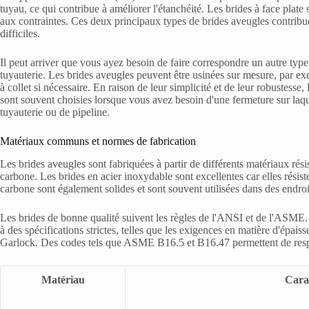
tuyau, ce qui contribue à améliorer l'étanchéité. Les brides à face plate
aux contraintes. Ces deux principaux types de brides aveugles contribue
difficiles.
Il peut arriver que vous ayez besoin de faire correspondre un autre type
tuyauterie. Les brides aveugles peuvent être usinées sur mesure, par ex
à collet si nécessaire. En raison de leur simplicité et de leur robustess
sont souvent choisies lorsque vous avez besoin d'une fermeture sur laq
tuyauterie ou de pipeline.
Matériaux communs et normes de fabrication
Les brides aveugles sont fabriquées à partir de différents matériaux résis
carbone. Les brides en acier inoxydable sont excellentes car elles résist
carbone sont également solides et sont souvent utilisées dans des endroit
Les brides de bonne qualité suivent les règles de l'ANSI et de l'ASME. 
à des spécifications strictes, telles que les exigences en matière d'épaiss
Garlock. Des codes tels que ASME B16.5 et B16.47 permettent de respec
Matériau
Carac