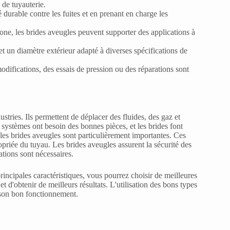
 de tuyauterie.
té durable contre les fuites et en prenant en charge les
ne, les brides aveugles peuvent supporter des applications à
t un diamètre extérieur adapté à diverses spécifications de
modifications, des essais de pression ou des réparations sont
tries. Ils permettent de déplacer des fluides, des gaz et
 systèmes ont besoin des bonnes pièces, et les brides font
s les brides aveugles sont particulièrement importantes. Ces
opriée du tuyau. Les brides aveugles assurent la sécurité des
tions sont nécessaires.
incipales caractéristiques, vous pourrez choisir de meilleures
et d'obtenir de meilleurs résultats. L'utilisation des bons types
 son bon fonctionnement.