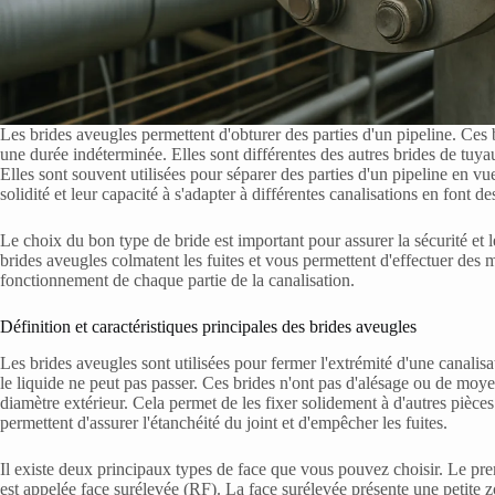
Les brides aveugles permettent d'obturer des parties d'un pipeline. Ces 
une durée indéterminée. Elles sont différentes des autres brides de tuyau
Elles sont souvent utilisées pour séparer des parties d'un pipeline en vu
solidité et leur capacité à s'adapter à différentes canalisations en font d
Le choix du bon type de bride est important pour assurer la sécurité et
brides aveugles colmatent les fuites et vous permettent d'effectuer des m
fonctionnement de chaque partie de la canalisation.
Définition et caractéristiques principales des brides aveugles
Les brides aveugles sont utilisées pour fermer l'extrémité d'une canalisa
le liquide ne peut pas passer. Ces brides n'ont pas d'alésage ou de moye
diamètre extérieur. Cela permet de les fixer solidement à d'autres pièces
permettent d'assurer l'étanchéité du joint et d'empêcher les fuites.
Il existe deux principaux types de face que vous pouvez choisir. Le premie
est appelée face surélevée (RF). La face surélevée présente une petite 