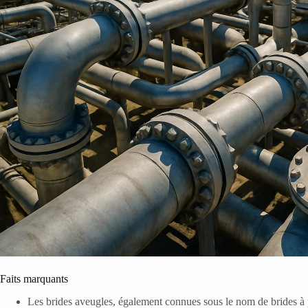
Faits marquants
Les brides aveugles, également connues sous le nom de brides à 