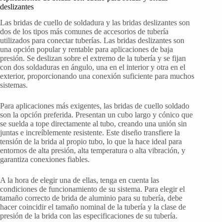
deslizantes
Las bridas de cuello de soldadura y las bridas deslizantes son
dos de los tipos más comunes de accesorios de tubería
utilizados para conectar tuberías. Las bridas deslizantes son
una opción popular y rentable para aplicaciones de baja
presión. Se deslizan sobre el extremo de la tubería y se fijan
con dos soldaduras en ángulo, una en el interior y otra en el
exterior, proporcionando una conexión suficiente para muchos
sistemas.
Para aplicaciones más exigentes, las bridas de cuello soldado
son la opción preferida. Presentan un cubo largo y cónico que
se suelda a tope directamente al tubo, creando una unión sin
juntas e increíblemente resistente. Este diseño transfiere la
tensión de la brida al propio tubo, lo que la hace ideal para
entornos de alta presión, alta temperatura o alta vibración, y
garantiza conexiones fiables.
A la hora de elegir una de ellas, tenga en cuenta las
condiciones de funcionamiento de su sistema. Para elegir el
tamaño correcto de brida de aluminio para su tubería, debe
hacer coincidir el tamaño nominal de la tubería y la clase de
presión de la brida con las especificaciones de su tubería.