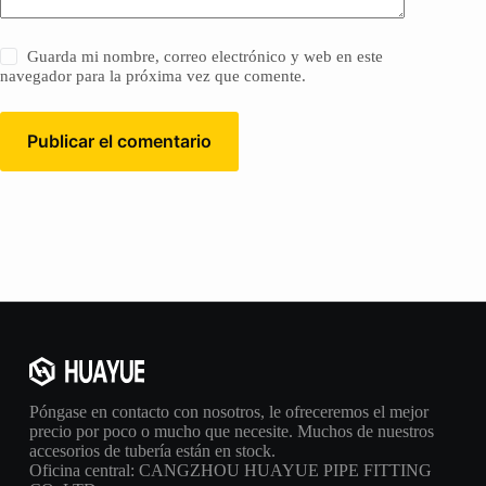
Guarda mi nombre, correo electrónico y web en este
navegador para la próxima vez que comente.
Publicar el comentario
Póngase en contacto con nosotros, le ofreceremos el mejor
precio por poco o mucho que necesite. Muchos de nuestros
accesorios de tubería están en stock.
Oficina central: CANGZHOU HUAYUE PIPE FITTING