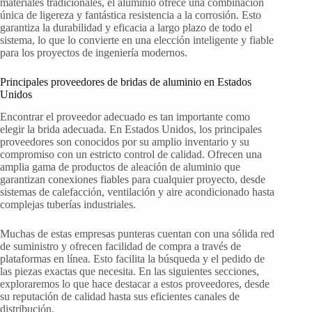
materiales tradicionales, el aluminio ofrece una combinación
única de ligereza y fantástica resistencia a la corrosión. Esto
garantiza la durabilidad y eficacia a largo plazo de todo el
sistema, lo que lo convierte en una elección inteligente y fiable
para los proyectos de ingeniería modernos.
Principales proveedores de bridas de aluminio en Estados
Unidos
Encontrar el proveedor adecuado es tan importante como
elegir la brida adecuada. En Estados Unidos, los principales
proveedores son conocidos por su amplio inventario y su
compromiso con un estricto control de calidad. Ofrecen una
amplia gama de productos de aleación de aluminio que
garantizan conexiones fiables para cualquier proyecto, desde
sistemas de calefacción, ventilación y aire acondicionado hasta
complejas tuberías industriales.
Muchas de estas empresas punteras cuentan con una sólida red
de suministro y ofrecen facilidad de compra a través de
plataformas en línea. Esto facilita la búsqueda y el pedido de
las piezas exactas que necesita. En las siguientes secciones,
exploraremos lo que hace destacar a estos proveedores, desde
su reputación de calidad hasta sus eficientes canales de
distribución.