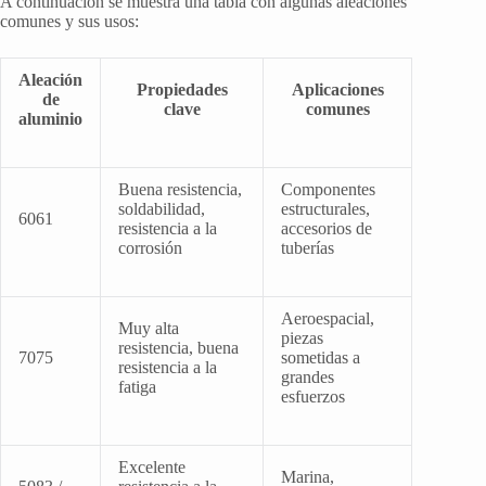
A continuación se muestra una tabla con algunas aleaciones
comunes y sus usos:
Aleación
Propiedades
Aplicaciones
de
clave
comunes
aluminio
Buena resistencia,
Componentes
soldabilidad,
estructurales,
6061
resistencia a la
accesorios de
corrosión
tuberías
Aeroespacial,
Muy alta
piezas
resistencia, buena
7075
sometidas a
resistencia a la
grandes
fatiga
esfuerzos
Excelente
Marina,