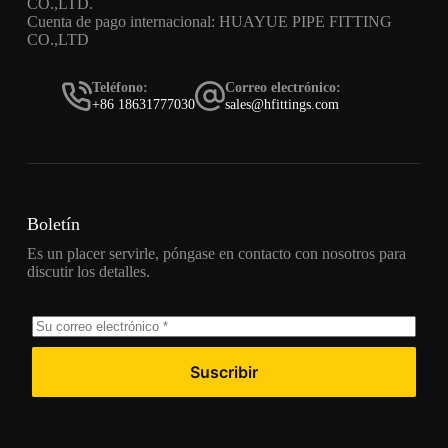
CO.,LTD.
Cuenta de pago internacional: HUAYUE PIPE FITTING
CO.,LTD
Teléfono:
Correo electrónico:
+86 18631777030
sales@hfittings.com
Boletín
Es un placer servirle, póngase en contacto con nosotros para
discutir los detalles.
Suscribir