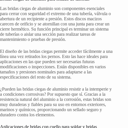
Las bridas ciegas de aluminio son componentes esenciales
para cerrar con seguridad el extremo de una tubería, válvula o
abertura de un recipiente a presión. Estos discos macizos
carecen de orificio y se atornillan con una junta para crear un
cierre hermético. Su función principal es terminar un sistema
de tuberías o aislar una sección para realizar tareas de
mantenimiento o pruebas de presión.
El diseño de las bridas ciegas permite acceder fácilmente a una
línea una vez retirados los pernos. Esto las hace ideales para
aplicaciones en las que pueden ser necesarias futuras
modificaciones o inspecciones. Están disponibles en varios
tamaños y presiones nominales para adaptarse a las
especificaciones del resto de su sistema.
¿Pueden las bridas ciegas de aluminio resistir a la intemperie y
a condiciones corrosivas? Por supuesto que sí. Gracias a la
resistencia natural del aluminio a la corrosión, estas bridas son
muy duraderas y fiables para su uso en entornos exteriores,
marinos y químicos, proporcionando un sellado seguro y
duradero contra los elementos.
Aplicaciones de bridas con cuello para soldar y bridas