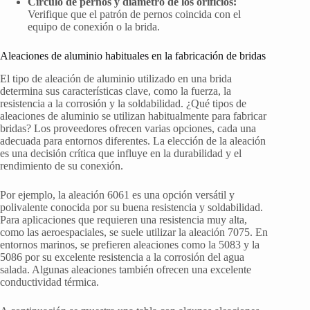
Círculo de pernos y diámetro de los orificios:
Verifique que el patrón de pernos coincida con el
equipo de conexión o la brida.
Aleaciones de aluminio habituales en la fabricación de bridas
El tipo de aleación de aluminio utilizado en una brida
determina sus características clave, como la fuerza, la
resistencia a la corrosión y la soldabilidad. ¿Qué tipos de
aleaciones de aluminio se utilizan habitualmente para fabricar
bridas? Los proveedores ofrecen varias opciones, cada una
adecuada para entornos diferentes. La elección de la aleación
es una decisión crítica que influye en la durabilidad y el
rendimiento de su conexión.
Por ejemplo, la aleación 6061 es una opción versátil y
polivalente conocida por su buena resistencia y soldabilidad.
Para aplicaciones que requieren una resistencia muy alta,
como las aeroespaciales, se suele utilizar la aleación 7075. En
entornos marinos, se prefieren aleaciones como la 5083 y la
5086 por su excelente resistencia a la corrosión del agua
salada. Algunas aleaciones también ofrecen una excelente
conductividad térmica.