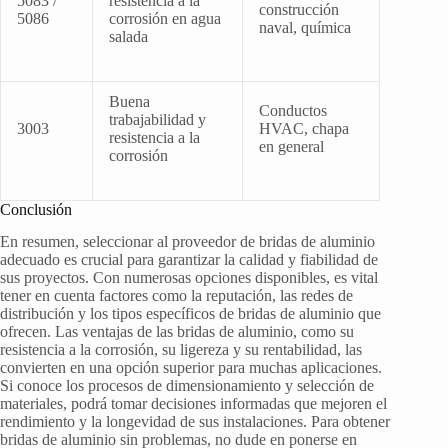
5083 /
resistencia a la
construcción
5086
corrosión en agua
naval, química
salada
Buena
Conductos
trabajabilidad y
3003
HVAC, chapa
resistencia a la
en general
corrosión
Conclusión
En resumen, seleccionar al proveedor de bridas de aluminio
adecuado es crucial para garantizar la calidad y fiabilidad de
sus proyectos. Con numerosas opciones disponibles, es vital
tener en cuenta factores como la reputación, las redes de
distribución y los tipos específicos de bridas de aluminio que
ofrecen. Las ventajas de las bridas de aluminio, como su
resistencia a la corrosión, su ligereza y su rentabilidad, las
convierten en una opción superior para muchas aplicaciones.
Si conoce los procesos de dimensionamiento y selección de
materiales, podrá tomar decisiones informadas que mejoren el
rendimiento y la longevidad de sus instalaciones. Para obtener
bridas de aluminio sin problemas, no dude en ponerse en