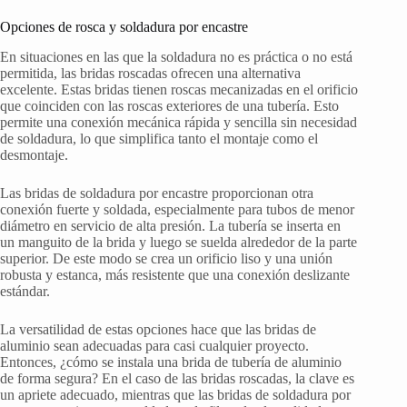
Opciones de rosca y soldadura por encastre
En situaciones en las que la soldadura no es práctica o no está
permitida, las bridas roscadas ofrecen una alternativa
excelente. Estas bridas tienen roscas mecanizadas en el orificio
que coinciden con las roscas exteriores de una tubería. Esto
permite una conexión mecánica rápida y sencilla sin necesidad
de soldadura, lo que simplifica tanto el montaje como el
desmontaje.
Las bridas de soldadura por encastre proporcionan otra
conexión fuerte y soldada, especialmente para tubos de menor
diámetro en servicio de alta presión. La tubería se inserta en
un manguito de la brida y luego se suelda alrededor de la parte
superior. De este modo se crea un orificio liso y una unión
robusta y estanca, más resistente que una conexión deslizante
estándar.
La versatilidad de estas opciones hace que las bridas de
aluminio sean adecuadas para casi cualquier proyecto.
Entonces, ¿cómo se instala una brida de tubería de aluminio
de forma segura? En el caso de las bridas roscadas, la clave es
un apriete adecuado, mientras que las bridas de soldadura por