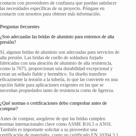
contacto con proveedores de confianza que puedan satisfacer
las necesidades específicas de su proyecto. Póngase en
contacto con nosotros para obtener más información.
Preguntas frecuentes
¿Son adecuadas las bridas de aluminio para entornos de alta
presión?
Sí, algunas bridas de aluminio son adecuadas para servicios de
alta presión. Las bridas de cuello de soldadura forjado
fabricadas con una aleación de aluminio de alta resistencia,
como la 7075, proporcionan una durabilidad excepcional y
crean un sellado fiable y hermético. Su diseño transfiere
eficazmente la tensión a la tubería, lo que las convierte en una
opción fiable para aplicaciones exigentes en las que se
necesitan propiedades tanto de resistencia como de ligereza.
¿Qué normas o certificaciones debo comprobar antes de
comprar?
Antes de comprar, asegúrese de que las bridas cumplen
normas internacionales clave como ASME B16.5 o ANSI.
También es importante solicitar a su proveedor una
certificación de materiales, como un certificado EN 10204 3.1.