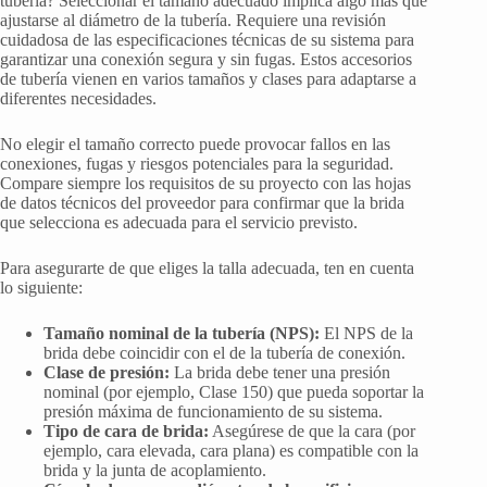
tubería? Seleccionar el tamaño adecuado implica algo más que
ajustarse al diámetro de la tubería. Requiere una revisión
cuidadosa de las especificaciones técnicas de su sistema para
garantizar una conexión segura y sin fugas. Estos accesorios
de tubería vienen en varios tamaños y clases para adaptarse a
diferentes necesidades.
No elegir el tamaño correcto puede provocar fallos en las
conexiones, fugas y riesgos potenciales para la seguridad.
Compare siempre los requisitos de su proyecto con las hojas
de datos técnicos del proveedor para confirmar que la brida
que selecciona es adecuada para el servicio previsto.
Para asegurarte de que eliges la talla adecuada, ten en cuenta
lo siguiente:
Tamaño nominal de la tubería (NPS):
El NPS de la
brida debe coincidir con el de la tubería de conexión.
Clase de presión:
La brida debe tener una presión
nominal (por ejemplo, Clase 150) que pueda soportar la
presión máxima de funcionamiento de su sistema.
Tipo de cara de brida:
Asegúrese de que la cara (por
ejemplo, cara elevada, cara plana) es compatible con la
brida y la junta de acoplamiento.