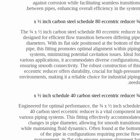
against corrosion while facilitating seamless transitions
between pipes, enhancing overall efficiency in the system.
¾ x ½ inch carbon steel schedule 80 eccentric reducer
The ¾ x ½ inch carbon steel schedule 80 eccentric reducer is
designed for efficient flow transition between differing pipe
diameters. With its flat side positioned at the bottom of the
pipe, this fitting promotes optimal alignment within piping
systems, minimizing potential cavitation issues. Ideal for
various applications, it accommodates diverse configurations,
ensuring smooth connectivity. The robust construction of this
eccentric reducer offers durability, crucial for high-pressure
environments, making it a reliable choice for industrial piping
needs.
¾ x ½ inch schedule 40 carbon steel eccentric reducer
Engineered for optimal performance, the ¾ x ½ inch schedule
40 carbon steel eccentric reducer is a vital component in
various piping systems. This fitting effectively accommodates
changes in pipe diameter, allowing for smooth transitions
while maintaining fluid dynamics. Often found at the bottom
of the pipe in configurations requiring precise flow
management, its flat side ensures proper alignment for