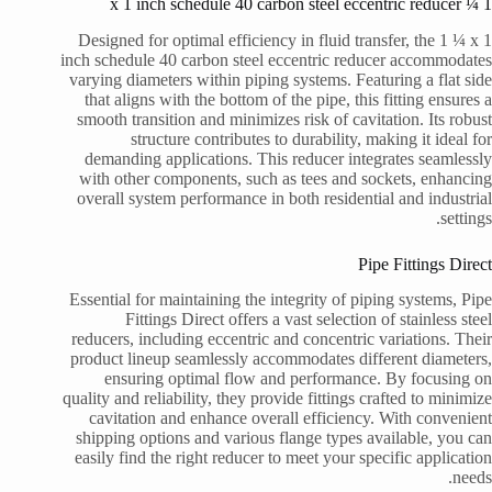
1 ¼ x 1 inch schedule 40 carbon steel eccentric reducer
Designed for optimal efficiency in fluid transfer, the 1 ¼ x 1
inch schedule 40 carbon steel eccentric reducer accommodates
varying diameters within piping systems. Featuring a flat side
that aligns with the bottom of the pipe, this fitting ensures a
smooth transition and minimizes risk of cavitation. Its robust
structure contributes to durability, making it ideal for
demanding applications. This reducer integrates seamlessly
with other components, such as tees and sockets, enhancing
overall system performance in both residential and industrial
settings.
Pipe Fittings Direct
Essential for maintaining the integrity of piping systems, Pipe
Fittings Direct offers a vast selection of stainless steel
reducers, including eccentric and concentric variations. Their
product lineup seamlessly accommodates different diameters,
ensuring optimal flow and performance. By focusing on
quality and reliability, they provide fittings crafted to minimize
cavitation and enhance overall efficiency. With convenient
shipping options and various flange types available, you can
easily find the right reducer to meet your specific application
needs.