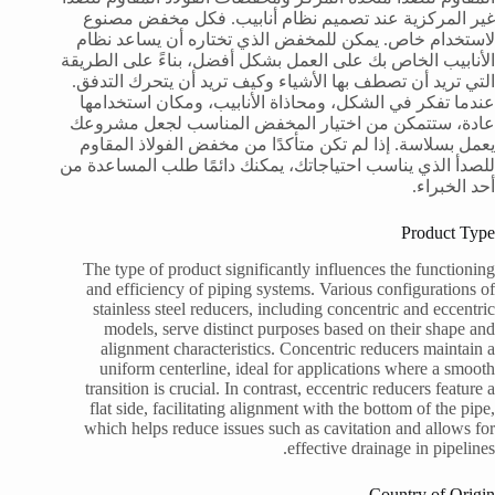
غير المركزية عند تصميم نظام أنابيب. فكل مخفض مصنوع
لاستخدام خاص. يمكن للمخفض الذي تختاره أن يساعد نظام
الأنابيب الخاص بك على العمل بشكل أفضل، بناءً على الطريقة
التي تريد أن تصطف بها الأشياء وكيف تريد أن يتحرك التدفق.
عندما تفكر في الشكل، ومحاذاة الأنابيب، ومكان استخدامها
عادة، ستتمكن من اختيار المخفض المناسب لجعل مشروعك
يعمل بسلاسة. إذا لم تكن متأكدًا من مخفض الفولاذ المقاوم
للصدأ الذي يناسب احتياجاتك، يمكنك دائمًا طلب المساعدة من
أحد الخبراء.
Product Type
The type of product significantly influences the functioning
and efficiency of piping systems. Various configurations of
stainless steel reducers, including concentric and eccentric
models, serve distinct purposes based on their shape and
alignment characteristics. Concentric reducers maintain a
uniform centerline, ideal for applications where a smooth
transition is crucial. In contrast, eccentric reducers feature a
flat side, facilitating alignment with the bottom of the pipe,
which helps reduce issues such as cavitation and allows for
effective drainage in pipelines.
Country of Origin