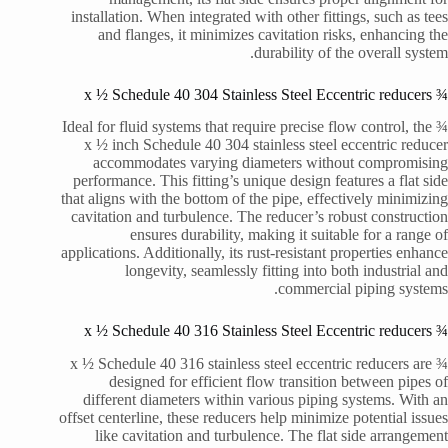
installation. When integrated with other fittings, such as tees
and flanges, it minimizes cavitation risks, enhancing the
durability of the overall system.
¾ x ½ Schedule 40 304 Stainless Steel Eccentric reducers
Ideal for fluid systems that require precise flow control, the ¾
x ½ inch Schedule 40 304 stainless steel eccentric reducer
accommodates varying diameters without compromising
performance. This fitting’s unique design features a flat side
that aligns with the bottom of the pipe, effectively minimizing
cavitation and turbulence. The reducer’s robust construction
ensures durability, making it suitable for a range of
applications. Additionally, its rust-resistant properties enhance
longevity, seamlessly fitting into both industrial and
commercial piping systems.
¾ x ½ Schedule 40 316 Stainless Steel Eccentric reducers
¾ x ½ Schedule 40 316 stainless steel eccentric reducers are
designed for efficient flow transition between pipes of
different diameters within various piping systems. With an
offset centerline, these reducers help minimize potential issues
like cavitation and turbulence. The flat side arrangement