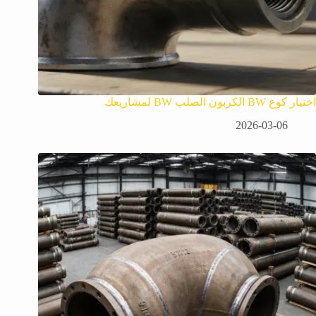
اختيار كوع BW الكربون الصلب BW لمشاريعك
2026-03-06