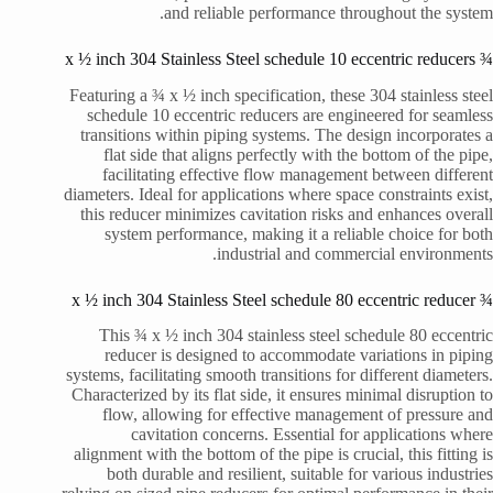
and reliable performance throughout the system.
¾ x ½ inch 304 Stainless Steel schedule 10 eccentric reducers
Featuring a ¾ x ½ inch specification, these 304 stainless steel
schedule 10 eccentric reducers are engineered for seamless
transitions within piping systems. The design incorporates a
flat side that aligns perfectly with the bottom of the pipe,
facilitating effective flow management between different
diameters. Ideal for applications where space constraints exist,
this reducer minimizes cavitation risks and enhances overall
system performance, making it a reliable choice for both
industrial and commercial environments.
¾ x ½ inch 304 Stainless Steel schedule 80 eccentric reducer
This ¾ x ½ inch 304 stainless steel schedule 80 eccentric
reducer is designed to accommodate variations in piping
systems, facilitating smooth transitions for different diameters.
Characterized by its flat side, it ensures minimal disruption to
flow, allowing for effective management of pressure and
cavitation concerns. Essential for applications where
alignment with the bottom of the pipe is crucial, this fitting is
both durable and resilient, suitable for various industries