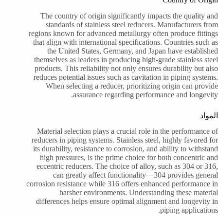
The country of origin significantly impacts the quality and
standards of stainless steel reducers. Manufacturers from
regions known for advanced metallurgy often produce fittings
that align with international specifications. Countries such as
the United States, Germany, and Japan have established
themselves as leaders in producing high-grade stainless steel
products. This reliability not only ensures durability but also
reduces potential issues such as cavitation in piping systems.
When selecting a reducer, prioritizing origin can provide
assurance regarding performance and longevity.
المواد
Material selection plays a crucial role in the performance of
reducers in piping systems. Stainless steel, highly favored for
its durability, resistance to corrosion, and ability to withstand
high pressures, is the prime choice for both concentric and
eccentric reducers. The choice of alloy, such as 304 or 316,
can greatly affect functionality—304 provides general
corrosion resistance while 316 offers enhanced performance in
harsher environments. Understanding these material
differences helps ensure optimal alignment and longevity in
piping applications.