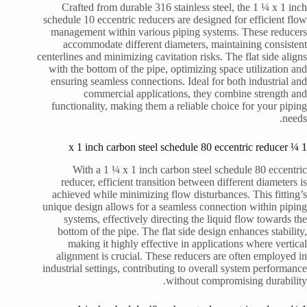
Crafted from durable 316 stainless steel, the 1 ¼ x 1 inch
schedule 10 eccentric reducers are designed for efficient flow
management within various piping systems. These reducers
accommodate different diameters, maintaining consistent
centerlines and minimizing cavitation risks. The flat side aligns
with the bottom of the pipe, optimizing space utilization and
ensuring seamless connections. Ideal for both industrial and
commercial applications, they combine strength and
functionality, making them a reliable choice for your piping
needs.
1 ¼ x 1 inch carbon steel schedule 80 eccentric reducer
With a 1 ¼ x 1 inch carbon steel schedule 80 eccentric
reducer, efficient transition between different diameters is
achieved while minimizing flow disturbances. This fitting’s
unique design allows for a seamless connection within piping
systems, effectively directing the liquid flow towards the
bottom of the pipe. The flat side design enhances stability,
making it highly effective in applications where vertical
alignment is crucial. These reducers are often employed in
industrial settings, contributing to overall system performance
without compromising durability.