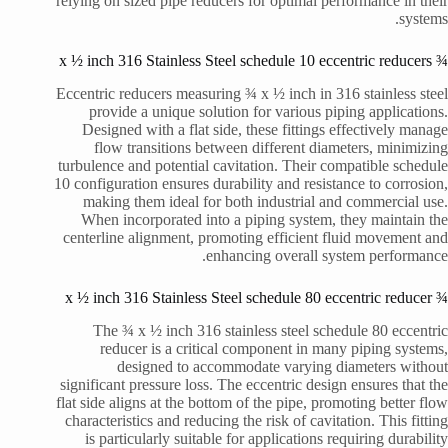
relying on sized pipe reducers for optimal performance in their
systems.
¾ x ½ inch 316 Stainless Steel schedule 10 eccentric reducers
Eccentric reducers measuring ¾ x ½ inch in 316 stainless steel
provide a unique solution for various piping applications.
Designed with a flat side, these fittings effectively manage
flow transitions between different diameters, minimizing
turbulence and potential cavitation. Their compatible schedule
10 configuration ensures durability and resistance to corrosion,
making them ideal for both industrial and commercial use.
When incorporated into a piping system, they maintain the
centerline alignment, promoting efficient fluid movement and
enhancing overall system performance.
¾ x ½ inch 316 Stainless Steel schedule 80 eccentric reducer
The ¾ x ½ inch 316 stainless steel schedule 80 eccentric
reducer is a critical component in many piping systems,
designed to accommodate varying diameters without
significant pressure loss. The eccentric design ensures that the
flat side aligns at the bottom of the pipe, promoting better flow
characteristics and reducing the risk of cavitation. This fitting
is particularly suitable for applications requiring durability