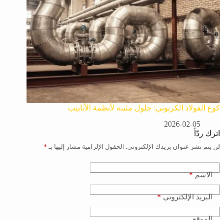
كوع الفولاذ الكربوني: حلول متينة لأنظمة الأنابيب
2026-02-05
اترك ردّاً
لن يتم نشر عنوان بريدك الإلكتروني.
الحقول الإلزامية مشار إليها بـ
*
*
الاسم
*
البريد الإلكتروني
الموقع