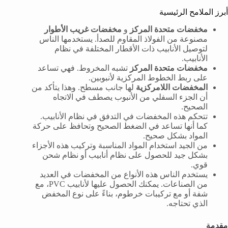
أبرز الملامح الرئيسية
مخفضات متحدة المركز
و
مخفضات غريب الأطوار
مصنوعة من الفولاذ المقاوم للصدأ. يستخدمها الناس
لتوصيل الأنابيب ذات الأقطار المختلفة في نظام
الأنابيب.
مخفضات متحدة المركز
تشبه المخروط. فهي تساعد
على ربط الخطوط المركزية لأنبوبين.
المخفضات اللامركزية
لها جانب مسطح. وهذا يتأكد من
أن الجزء السفلي من الأنبوب يصطف في الاتجاه
الصحيح.
تتحكم هذه المخفضات في التدفق في نظام الأنابيب.
كما أنها تساعد في الضغط الصحيح وتحافظ على حركة
المواد بشكل صحيح.
من الجيد استخدام المواد المناسبة وتركيب هذه الأجزاء
بشكل جيد للحصول على نظام أنابيب أو نظام شحن
قوي.
يستخدم الناس هذه الأنواع من المخفضات في العديد
من الصناعات. يمكنك الحصول عليها لأنابيب PVC، مع
شفة أو مع تركيبات خرطوم، بناءً على نوع المخفض
الذي تحتاجه.
مقدمة