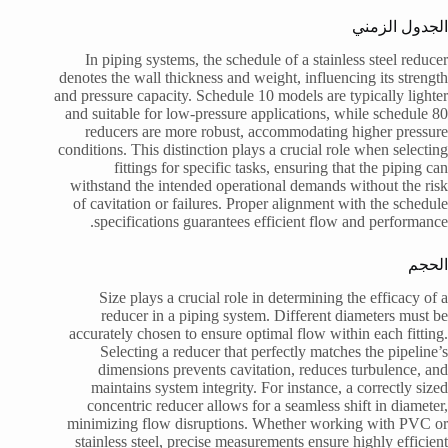
الجدول الزمني
In piping systems, the schedule of a stainless steel reducer
denotes the wall thickness and weight, influencing its strength
and pressure capacity. Schedule 10 models are typically lighter
and suitable for low-pressure applications, while schedule 80
reducers are more robust, accommodating higher pressure
conditions. This distinction plays a crucial role when selecting
fittings for specific tasks, ensuring that the piping can
withstand the intended operational demands without the risk
of cavitation or failures. Proper alignment with the schedule
specifications guarantees efficient flow and performance.
الحجم
Size plays a crucial role in determining the efficacy of a
reducer in a piping system. Different diameters must be
accurately chosen to ensure optimal flow within each fitting.
Selecting a reducer that perfectly matches the pipeline’s
dimensions prevents cavitation, reduces turbulence, and
maintains system integrity. For instance, a correctly sized
concentric reducer allows for a seamless shift in diameter,
minimizing flow disruptions. Whether working with PVC or
stainless steel, precise measurements ensure highly efficient