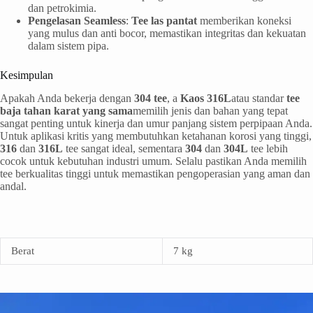
dan petrokimia.
Pengelasan Seamless
:
Tee las pantat
memberikan koneksi
yang mulus dan anti bocor, memastikan integritas dan kekuatan
dalam sistem pipa.
Kesimpulan
Apakah Anda bekerja dengan
304 tee
, a
Kaos 316L
atau standar
tee
baja tahan karat yang sama
memilih jenis dan bahan yang tepat
sangat penting untuk kinerja dan umur panjang sistem perpipaan Anda.
Untuk aplikasi kritis yang membutuhkan ketahanan korosi yang tinggi,
316
dan
316L
tee sangat ideal, sementara
304
dan
304L
tee lebih
cocok untuk kebutuhan industri umum. Selalu pastikan Anda memilih
tee berkualitas tinggi untuk memastikan pengoperasian yang aman dan
andal.
Berat
7 kg