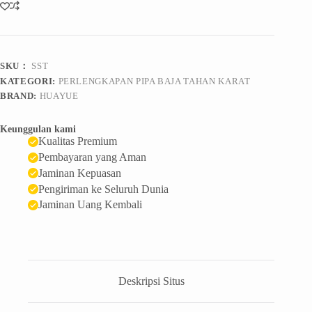
SKU：
SST
KATEGORI:
PERLENGKAPAN PIPA BAJA TAHAN KARAT
BRAND:
HUAYUE
Keunggulan kami
Kualitas Premium
Pembayaran yang Aman
Jaminan Kepuasan
Pengiriman ke Seluruh Dunia
Jaminan Uang Kembali
Deskripsi Situs