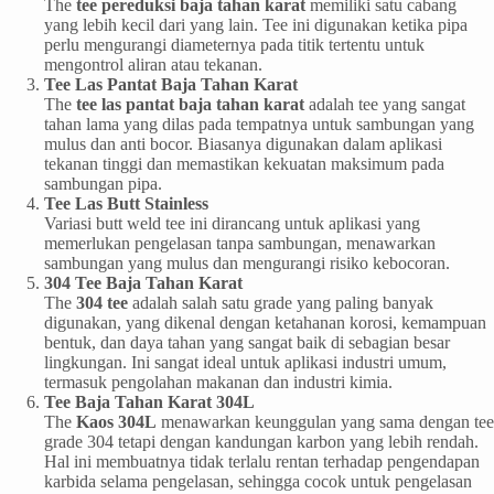
The
tee pereduksi baja tahan karat
memiliki satu cabang
yang lebih kecil dari yang lain. Tee ini digunakan ketika pipa
perlu mengurangi diameternya pada titik tertentu untuk
mengontrol aliran atau tekanan.
Tee Las Pantat Baja Tahan Karat
The
tee las pantat baja tahan karat
adalah tee yang sangat
tahan lama yang dilas pada tempatnya untuk sambungan yang
mulus dan anti bocor. Biasanya digunakan dalam aplikasi
tekanan tinggi dan memastikan kekuatan maksimum pada
sambungan pipa.
Tee Las Butt Stainless
Variasi butt weld tee ini dirancang untuk aplikasi yang
memerlukan pengelasan tanpa sambungan, menawarkan
sambungan yang mulus dan mengurangi risiko kebocoran.
304 Tee Baja Tahan Karat
The
304 tee
adalah salah satu grade yang paling banyak
digunakan, yang dikenal dengan ketahanan korosi, kemampuan
bentuk, dan daya tahan yang sangat baik di sebagian besar
lingkungan. Ini sangat ideal untuk aplikasi industri umum,
termasuk pengolahan makanan dan industri kimia.
Tee Baja Tahan Karat 304L
The
Kaos 304L
menawarkan keunggulan yang sama dengan tee
grade 304 tetapi dengan kandungan karbon yang lebih rendah.
Hal ini membuatnya tidak terlalu rentan terhadap pengendapan
karbida selama pengelasan, sehingga cocok untuk pengelasan