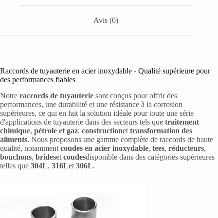
Avis (0)
Raccords de tuyauterie en acier inoxydable - Qualité supérieure pour
des performances fiables
Notre
raccords de tuyauterie
sont conçus pour offrir des
performances, une durabilité et une résistance à la corrosion
supérieures, ce qui en fait la solution idéale pour toute une série
d'applications de tuyauterie dans des secteurs tels que
traitement
chimique
,
pétrole et gaz
,
construction
et
transformation des
aliments
. Nous proposons une gamme complète de raccords de haute
qualité, notamment
coudes en acier inoxydable
,
tees
,
réducteurs
,
bouchons
,
brides
et
coudes
disponible dans des catégories supérieures
telles que
304L
,
316L
et
306L
.