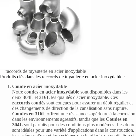
raccords de tuyauterie en acier inoxydable
Produits clés dans les raccords de tuyauterie en acier inoxydable :
Coude en acier inoxydable
Notre
coudes en acier inoxydable
sont disponibles dans les
deux
304L
et
316L
les qualités d'acier inoxydable. Ces
raccords coudés
sont conçues pour assurer un débit régulier et
des changements de direction de la canalisation sans rupture.
Coudes en 316L
offrent une résistance supérieure à la corrosion
dans les environnements agressifs, tandis que les
Coudes en
304L
sont parfaits pour des conditions plus modérées. Les deux
sont idéales pour une variété d'applications dans la construction,
les systèmes d'eau et les systèmes de chauffage, de ventilation et