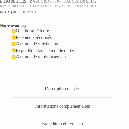
ÉTIQUETTES :
RACCORDS S304
,
RACCORDS S316
,
RACCORDS DE TUYAUTERIE EN ACIER INOXYDABLE
MARQUE :
HUAYUE
Notre avantage
Qualité supérieure
Paiements sécurisés
Garantie de satisfaction
Expédition dans le monde entier
Garantie de remboursement
Description du site.
Informations complémentaires
Expédition et livraison