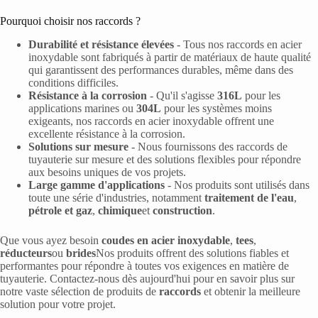
Pourquoi choisir nos raccords ?
Durabilité et résistance élevées
- Tous nos raccords en acier
inoxydable sont fabriqués à partir de matériaux de haute qualité
qui garantissent des performances durables, même dans des
conditions difficiles.
Résistance à la corrosion
- Qu'il s'agisse
316L
pour les
applications marines ou
304L
pour les systèmes moins
exigeants, nos raccords en acier inoxydable offrent une
excellente résistance à la corrosion.
Solutions sur mesure
- Nous fournissons des raccords de
tuyauterie sur mesure et des solutions flexibles pour répondre
aux besoins uniques de vos projets.
Large gamme d'applications
- Nos produits sont utilisés dans
toute une série d'industries, notamment
traitement de l'eau
,
pétrole et gaz
,
chimique
et
construction
.
Que vous ayez besoin
coudes en acier inoxydable
,
tees
,
réducteurs
ou
brides
Nos produits offrent des solutions fiables et
performantes pour répondre à toutes vos exigences en matière de
tuyauterie. Contactez-nous dès aujourd'hui pour en savoir plus sur
notre vaste sélection de produits de
raccords
et obtenir la meilleure
solution pour votre projet.