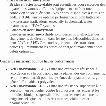
Bride en acier inoxydable
Brides en acier inoxydable
sont essentielles pour raccorder des
tuyaux, des vannes et d'autres équipements, offrant une
connexion solide et étanche. Nos brides, disponibles à la fois en
304L
et
316L
, ensure optimal performance in both high and
low-pressure applications, especially in chemical, water
treatment, and HVAC systems.
Coudes en acier inoxydable
Coudes en acier inoxydable
sont idéales pour effectuer des
changements de direction dans les tuyaux. Disponibles dans les
deux
304L
et
316L
Ces coudes permettent des transitions
douces qui minimisent les pertes de charge et maintiennent des
débits optimaux.
Grades de matériaux pour de hautes performances :
Acier inoxydable 304L
- Offre une excellente résistance à
l'oxydation et à la corrosion dans la plupart des environnements,
ce qui le rend parfait pour les systèmes de tuyauterie à usage
général. Rentable et polyvalent.
Acier inoxydable 316L
- Offre une résistance supérieure à la
corrosion, en particulier contre les chlorures, les acides et les
produits chimiques agressifs. Idéal pour les environnements
exigeants tels que les industries marines, chimiques et
pharmaceutiques.