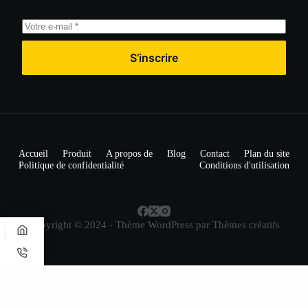
S’inscrire
Accueil
Produit
A propos de
Blog
Contact
Plan du site
Politique de confidentialité
Conditions d'utilisation
Copyright © 2024 - Thème WordPress par
Thèmes créatifs